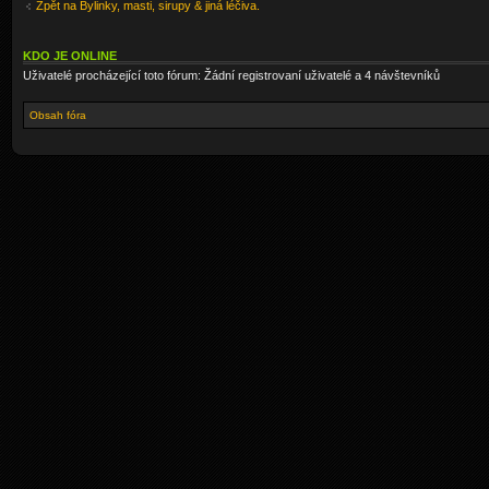
Zpět na Bylinky, masti, sirupy & jiná léčiva.
KDO JE ONLINE
Uživatelé procházející toto fórum: Žádní registrovaní uživatelé a 4 návštevníků
Obsah fóra