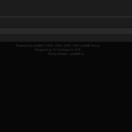
Powered by
phpBB
© 2000, 2002, 2005, 2007 phpBB Group.
Designed by
ST Software
for
PTF
.
Český překlad –
phpBB.cz