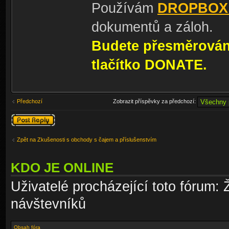
Používám
DROPBOX
dokumentů a záloh.
Budete přesměrování
tlačítko DONATE.
Předchozí
Zobrazit příspěvky za předchozí:
Odeslat odpověď
Zpět na Zkušenosti s obchody s čajem a příslušenstvím
KDO JE ONLINE
Uživatelé procházející toto fórum: 
návštevníků
Obsah fóra