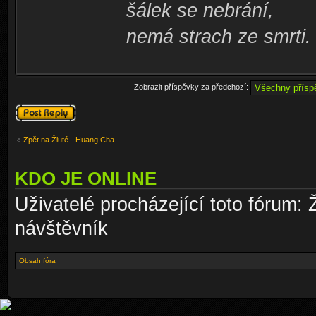
šálek se nebrání,
nemá strach ze smrti.
Zobrazit příspěvky za předchozí:
Odeslat odpověď
Zpět na Žluté - Huang Cha
KDO JE ONLINE
Uživatelé procházející toto fórum: 
návštěvník
Obsah fóra