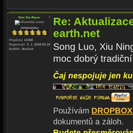
Re: Aktualizac
Dzin Tea Racer
Administrátor
earth.net
Příspěvky:
10398
Song Luo, Xiu Ning
Registrován:
5. 1. 2008 00:18
Bydliště:
Jihočech
moc dobrý tradiční 
Čaj nespojuje jen kul
Používám
DROPBOX
dokumentů a záloh.
Budete přesměrování