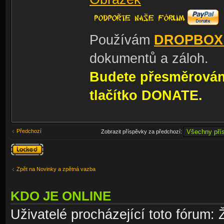
Používám
DROPBOX
dokumentů a záloh.
Budete přesměrování
tlačítko DONATE.
Předchozí
Zobrazit příspěvky za předchozí:
Téma
uzamknuto
Zpět na Novinky a zpětná vazba
KDO JE ONLINE
Uživatelé procházející toto fórum: 