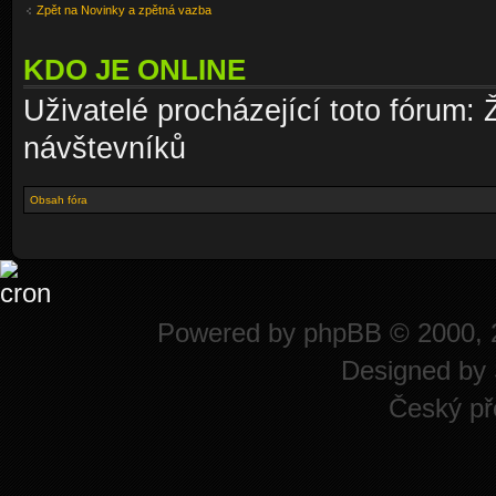
Zpět na Novinky a zpětná vazba
KDO JE ONLINE
Uživatelé procházející toto fórum: 
návštevníků
Obsah fóra
Powered by
phpBB
© 2000, 
Designed by
Český př