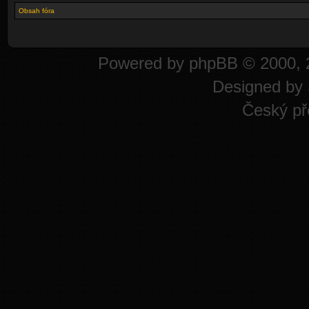
Obsah fóra
Powered by
phpBB
© 2000, 
Designed by
Český př