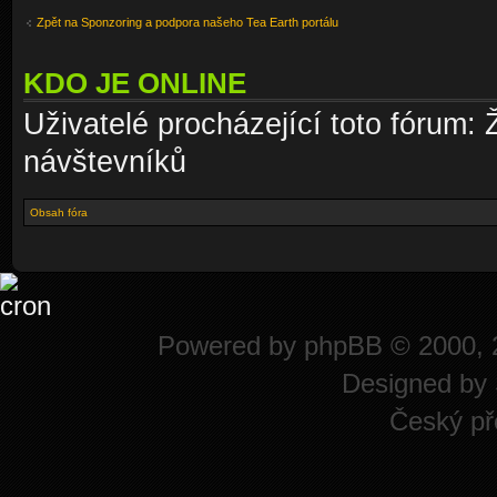
Zpět na Sponzoring a podpora našeho Tea Earth portálu
KDO JE ONLINE
Uživatelé procházející toto fórum: 
návštevníků
Obsah fóra
Powered by
phpBB
© 2000, 
Designed by
Český př