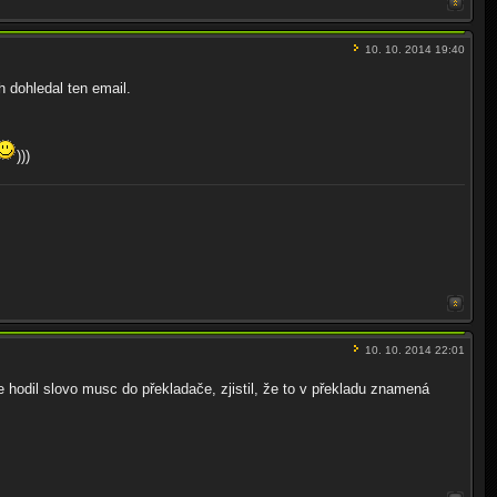
10. 10. 2014 19:40
h dohledal ten email.
)))
10. 10. 2014 22:01
 hodil slovo musc do překladače, zjistil, že to v překladu znamená