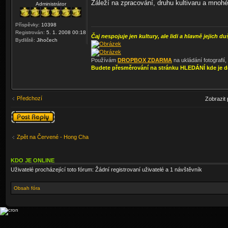
Záleží na zpracování, druhu kultivaru a mnoh
Administrátor
Příspěvky:
10398
Registrován:
5. 1. 2008 00:18
Čaj nespojuje jen kultury, ale lidi a hlavně jejich du
Bydliště:
Jihočech
Používám
DROPBOX ZDARMA
na ukládání fotografií
Budete přesměrování na stránku HLEDÁNÍ kde je d
Předchozí
Zobrazit
Odeslat odpověď
Zpět na Červené - Hong Cha
KDO JE ONLINE
Uživatelé procházející toto fórum: Žádní registrovaní uživatelé a 1 návštěvník
Obsah fóra