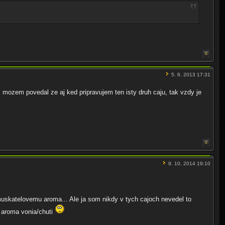
5. 6. 2013 17:31
 mozem povedal ze aj ked pripravujem ten isty druh caju, tak vzdy je
9. 10. 2014 19:10
muskatelovemu aroma... Ale ja som nikdy v tych cajoch nevedel to
 aroma vonia/chuti