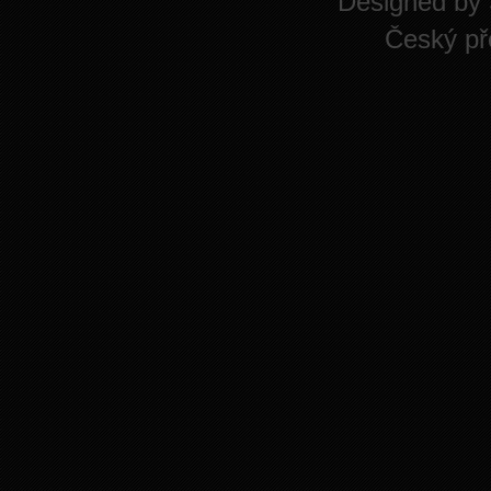
Designed by
Český př