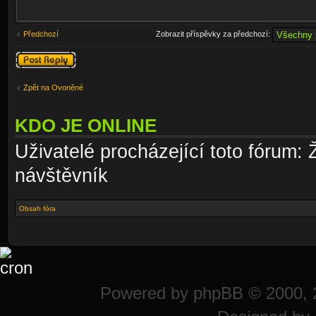
Předchozí
Zobrazit příspěvky za předchozí:
Odeslat odpověď
Zpět na Ovoněné
KDO JE ONLINE
Uživatelé procházející toto fórum: 
návštěvník
Obsah fóra
Powered by
phpBB
© 2000, 