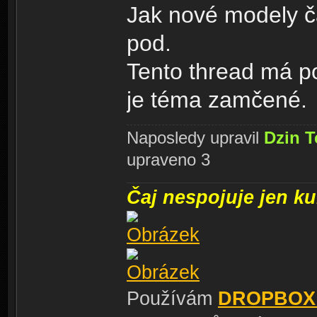
Jak nové modely ča
pod.
Tento thread má po
je téma zamčené.
Naposledy upravil
Dzin T
upraveno 3
Čaj nespojuje jen kul
Používám
DROPBOX