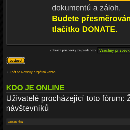
dokumentů a záloh.
Budete přesměrování
tlačítko DONATE.
Zobrazit příspěvky za předchozí:
Téma
uzamknuto
Zpět na Novinky a zpětná vazba
KDO JE ONLINE
Uživatelé procházející toto fórum: 
návštevníků
Obsah fóra