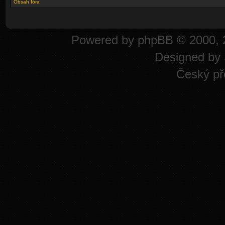
Obsah fóra
Powered by
phpBB
© 2000, 
Designed by
Český př