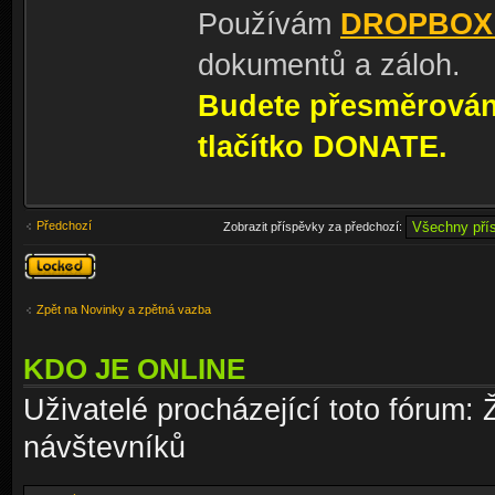
Používám
DROPBOX
dokumentů a záloh.
Budete přesměrování
tlačítko DONATE.
Předchozí
Zobrazit příspěvky za předchozí:
Téma
uzamknuto
Zpět na Novinky a zpětná vazba
KDO JE ONLINE
Uživatelé procházející toto fórum: 
návštevníků