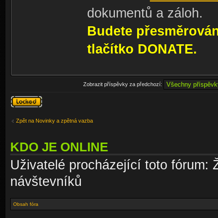
dokumentů a záloh.
Budete přesměrování
tlačítko DONATE.
Zobrazit příspěvky za předchozí:
Téma
uzamknuto
Zpět na Novinky a zpětná vazba
KDO JE ONLINE
Uživatelé procházející toto fórum: 
návštevníků
Obsah fóra