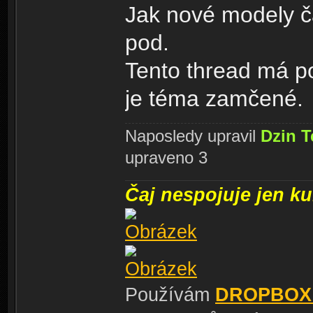
Jak nové modely ča
pod.
Tento thread má po
je téma zamčené.
Naposledy upravil
Dzin T
upraveno 3
Čaj nespojuje jen kul
Používám
DROPBOX