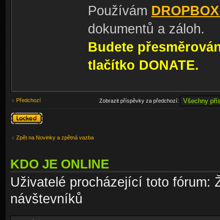
Používám
DROPBOX
dokumentů a záloh.
Budete přesměrování
tlačítko DONATE.
Předchozí
Zobrazit příspěvky za předchozí:
Téma
uzamknuto
Zpět na Novinky a zpětná vazba
KDO JE ONLINE
Uživatelé procházející toto fórum: 
návštevníků