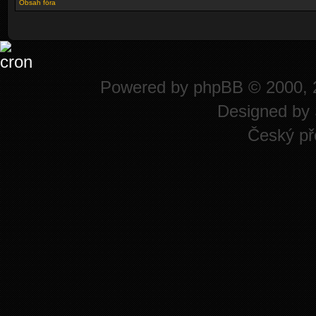
Obsah fóra
Powered by
phpBB
© 2000, 
Designed by
Český př