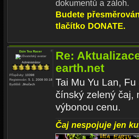
dokumentů a záloh.
Budete přesměrování
tlačítko DONATE.
Re: Aktualizac
Dzin Tea Racer
Administrátor
earth.net
Příspěvky:
10398
Tai Mu Yu Lan, Fu
Registrován:
5. 1. 2008 00:18
Bydliště:
Jihočech
čínský zelený čaj,
výbonou cenu.
Čaj nespojuje jen kul