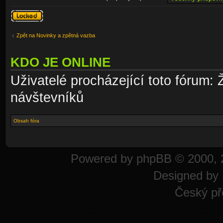
Téma
uzamknuto
Zpět na Novinky a zpětná vazba
KDO JE ONLINE
Uživatelé procházející toto fórum: 
návštevníků
Obsah fóra
Powered by
phpBB
© 2000, 
Designed by
Český př