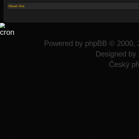
Obsah fóra
Powered by
phpBB
© 2000, 
Designed by
Český př