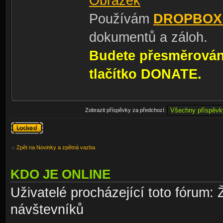
Používám
DROPBOX
dokumentů a záloh.
Budete přesměrování
tlačítko DONATE.
Zobrazit příspěvky za předchozí:
Téma
uzamknuto
Zpět na Novinky a zpětná vazba
KDO JE ONLINE
Uživatelé procházející toto fórum: 
návštevníků