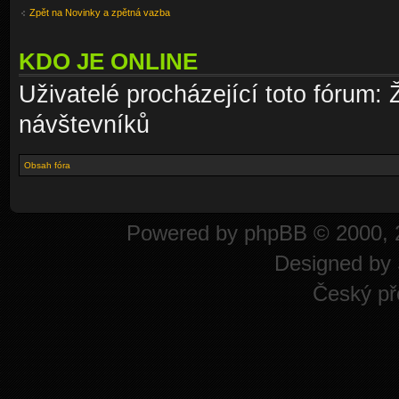
Zpět na Novinky a zpětná vazba
KDO JE ONLINE
Uživatelé procházející toto fórum: 
návštevníků
Obsah fóra
Powered by
phpBB
© 2000, 
Designed by
Český př